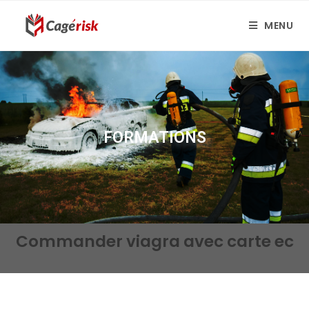
MENU
FORMATIONS
Commander viagra avec carte ec