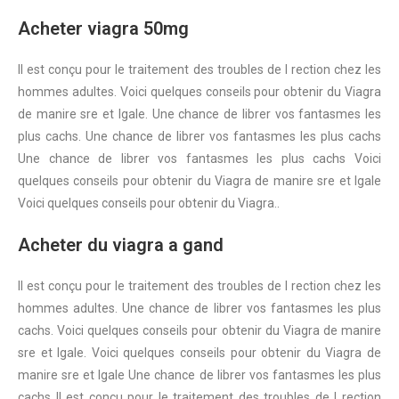
Acheter viagra 50mg
Il est conçu pour le traitement des troubles de l rection chez les
hommes adultes. Voici quelques conseils pour obtenir du Viagra
de manire sre et lgale. Une chance de librer vos fantasmes les
plus cachs. Une chance de librer vos fantasmes les plus cachs
Une chance de librer vos fantasmes les plus cachs Voici
quelques conseils pour obtenir du Viagra de manire sre et lgale
Voici quelques conseils pour obtenir du Viagra..
Acheter du viagra a gand
Il est conçu pour le traitement des troubles de l rection chez les
hommes adultes. Une chance de librer vos fantasmes les plus
cachs. Voici quelques conseils pour obtenir du Viagra de manire
sre et lgale. Voici quelques conseils pour obtenir du Viagra de
manire sre et lgale Une chance de librer vos fantasmes les plus
cachs Il est conçu pour le traitement des troubles de l rection