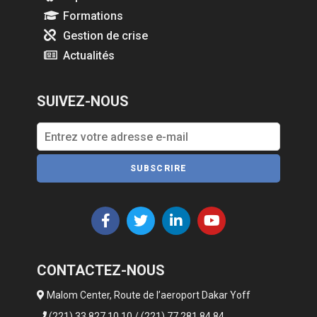
Formations
Gestion de crise
Actualités
SUIVEZ-NOUS
SUBSCRIRE
CONTACTEZ-NOUS
Malom Center, Route de l’aeroport Dakar Yoff
(221) 33 827 10 10 / (221) 77 281 84 84