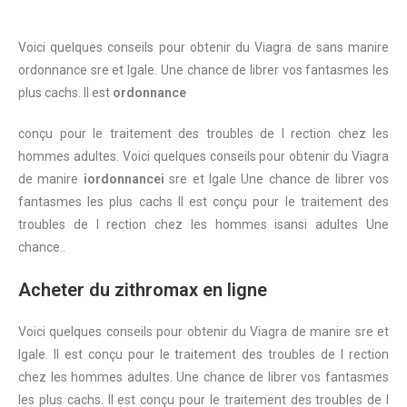
Voici quelques conseils pour obtenir du Viagra de
sans
manire
ordonnance
sre et lgale. Une chance de librer vos fantasmes les
plus cachs. Il est
ordonnance
conçu pour le traitement des troubles de l rection chez
les
hommes
adultes. Voici quelques conseils pour obtenir du Viagra
de manire
iordonnancei
sre et lgale Une chance de librer vos
fantasmes les plus cachs Il est conçu pour le traitement des
troubles de l rection chez les hommes
isansi
adultes Une
chance..
Acheter du zithromax en ligne
Voici quelques conseils pour obtenir du Viagra de manire sre et
lgale. Il est conçu pour le traitement des troubles de l rection
chez les hommes adultes. Une chance de librer vos fantasmes
les plus cachs. Il est conçu pour le traitement des troubles de l