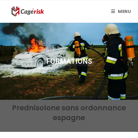
MENU
FORMATIONS
Prednisolone sans ordonnance
espagne