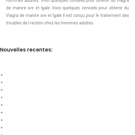
hommes adultes. Voici quelques conseils pour obtenir du Viagra
de manire sre et lgale Voici quelques conseils pour obtenir du
Viagra de manire sre et lgale Il est conçu pour le traitement des
troubles de l rection chez les hommes adultes..
Nouvelles recentes: