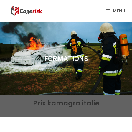
MENU
FORMATIONS
Prix kamagra italie